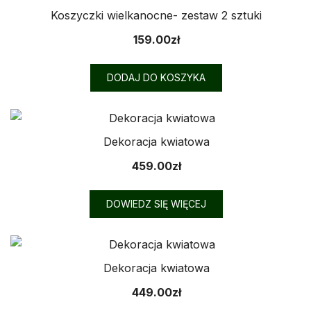
Koszyczki wielkanocne- zestaw 2 sztuki
159.00
zł
DODAJ DO KOSZYKA
Dekoracja kwiatowa
459.00
zł
DOWIEDZ SIĘ WIĘCEJ
Dekoracja kwiatowa
449.00
zł