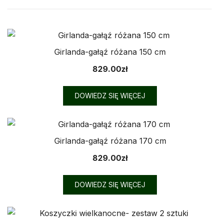
według
najnowszych
Girlanda-gałąź różana 150 cm
829.00
zł
DOWIEDZ SIĘ WIĘCEJ
Girlanda-gałąź różana 170 cm
829.00
zł
DOWIEDZ SIĘ WIĘCEJ