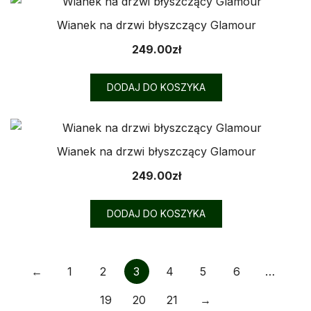
Wianek na drzwi błyszczący Glamour
249.00
zł
DODAJ DO KOSZYKA
Wianek na drzwi błyszczący Glamour
249.00
zł
DODAJ DO KOSZYKA
←
1
2
3
4
5
6
…
19
20
21
→