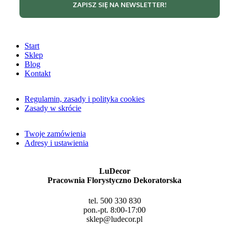
Start
Sklep
Blog
Kontakt
Regulamin, zasady i polityka cookies
Zasady w skrócie
Twoje zamówienia
Adresy i ustawienia
LuDecor
Pracownia Florystyczno Dekoratorska
tel. 500 330 830
pon.-pt. 8:00-17:00
sklep@ludecor.pl