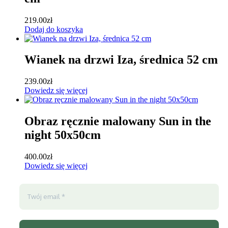
219.00
zł
Dodaj do koszyka
Wianek na drzwi Iza, średnica 52 cm
239.00
zł
Dowiedz się więcej
Obraz ręcznie malowany Sun in the
night 50x50cm
400.00
zł
Dowiedz się więcej