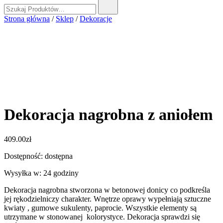
Szukaj:
Strona główna
/
Sklep
/
Dekoracje
Dekoracja nagrobna z aniołem
409.00
zł
Dostępność: dostępna
Wysyłka w: 24 godziny
Dekoracja nagrobna stworzona w betonowej donicy co podkreśla
jej rękodzielniczy charakter. Wnętrze oprawy wypełniają sztuczne
kwiaty , gumowe sukulenty, paprocie. Wszystkie elementy są
utrzymane w stonowanej kolorystyce. Dekoracja sprawdzi się