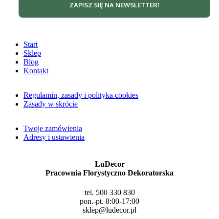
Start
Sklep
Blog
Kontakt
Regulamin, zasady i polityka cookies
Zasady w skrócie
Twoje zamówienia
Adresy i ustawienia
LuDecor
Pracownia Florystyczno Dekoratorska
tel. 500 330 830
pon.-pt. 8:00-17:00
sklep@ludecor.pl