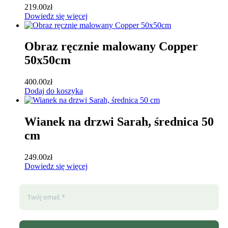
219.00
zł
Dowiedz się więcej
Obraz ręcznie malowany Copper
50x50cm
400.00
zł
Dodaj do koszyka
Wianek na drzwi Sarah, średnica 50
cm
249.00
zł
Dowiedz się więcej