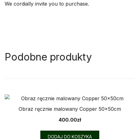
We cordially invite you to purchase.
Podobne produkty
Obraz ręcznie malowany Copper 50x50cm
400.00
zł
DODAJ DO KOSZYKA