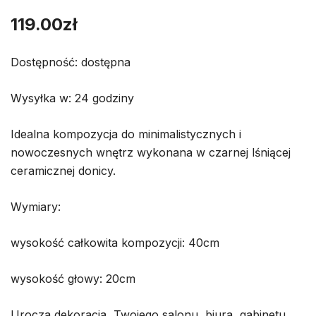
119.00
zł
Dostępność: dostępna
Wysyłka w: 24 godziny
Idealna kompozycja do minimalistycznych i
nowoczesnych wnętrz wykonana w czarnej lśniącej
ceramicznej donicy.
Wymiary:
wysokość całkowita kompozycji: 40cm
wysokość głowy: 20cm
Urocza dekoracja Twojego salonu, biura, gabinetu.