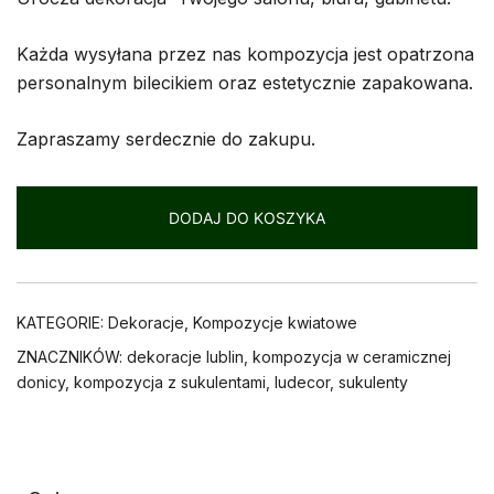
Każda wysyłana przez nas kompozycja jest opatrzona
personalnym bilecikiem oraz estetycznie zapakowana.
Zapraszamy serdecznie do zakupu.
DODAJ DO KOSZYKA
KATEGORIE:
Dekoracje
,
Kompozycje kwiatowe
ZNACZNIKÓW:
dekoracje lublin
,
kompozycja w ceramicznej
donicy
,
kompozycja z sukulentami
,
ludecor
,
sukulenty