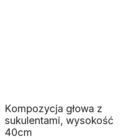
Kompozycja głowa z
sukulentami, wysokość
40cm