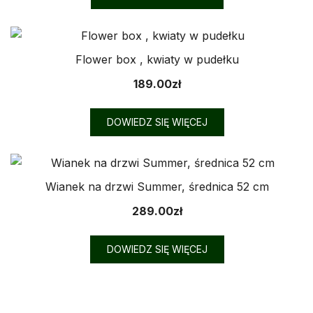
Flower box , kwiaty w pudełku
189.00
zł
DOWIEDZ SIĘ WIĘCEJ
Wianek na drzwi Summer, średnica 52 cm
289.00
zł
DOWIEDZ SIĘ WIĘCEJ