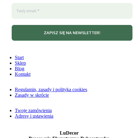
Start
Sklep
Blog
Kontakt
Regulamin, zasady i polityka cookies
Zasady w skrócie
Twoje zamówienia
Adresy i ustawienia
LuDecor