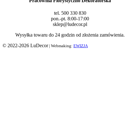
Pracownia Florystyczno Dekoratorska
tel. 500 330 830
pon.-pt. 8:00-17:00
sklep@ludecor.pl
Wysyłka towaru do 24 godzin od złożenia zamówienia.
© 2022-2026 LuDecor
| Webmaking:
EWIZJA