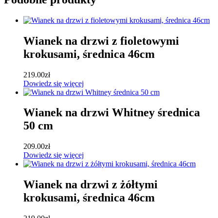
Wianek na drzwi z fioletowymi
krokusami, średnica 46cm
219.00
zł
Dowiedz się więcej
Wianek na drzwi Whitney średnica
50 cm
209.00
zł
Dowiedz się więcej
Wianek na drzwi z żółtymi
krokusami, średnica 46cm