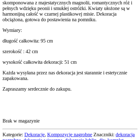
skomponowana z majestatycznych magnolii, romantycznych róż i
pełnych wdzięku peonii i smukłej ostróżki. Kwiaty ułożone są w
harmonijną całość w czarnej plastikowej misie. Dekoracja
obciążona, gotowa do postawienia na pomniku.
Wymiary:
długość całkowita: 95 cm
szerokość : 42 cm
wysokość całkowita dekoracji: 51 cm
Każda wysyłana przez nas dekoracja jest starannie i estetycznie
zapakowana.
Zapraszamy serdecznie do zakupu.
Brak w magazynie
Kategorie:
Dekoracje
,
Kompozycje nagrobne
Znaczniki:
dekoracja