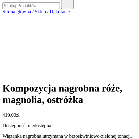
Szukaj:
Strona główna
/
Sklep
/
Dekoracje
Kompozycja nagrobna róże,
magnolia, ostróżka
419.00
zł
Dostępność: niedostępna
Wiązanka nagrobna utrzymana w brzoskwiniowo-zielonej tonacji.