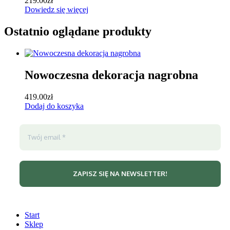
219.00
zł
Dowiedz się więcej
Ostatnio oglądane produkty
Nowoczesna dekoracja nagrobna
419.00
zł
Dodaj do koszyka
Start
Sklep