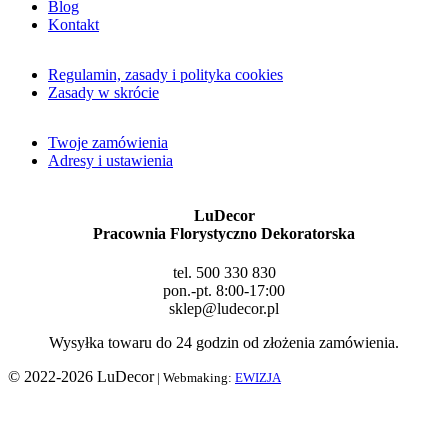
Blog
Kontakt
Regulamin, zasady i polityka cookies
Zasady w skrócie
Twoje zamówienia
Adresy i ustawienia
LuDecor
Pracownia Florystyczno Dekoratorska
tel. 500 330 830
pon.-pt. 8:00-17:00
sklep@ludecor.pl
Wysyłka towaru do 24 godzin od złożenia zamówienia.
© 2022-2026 LuDecor
| Webmaking:
EWIZJA