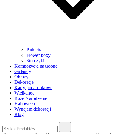
Bukiety
Flower boxy
Storczyki
Kompozycje nagrobne
Girlandy
Obrazy
Dekoracje
Karty podarunkowe
Wielkanoc
Boże Narodzenie
Halloween
Wynajem dekoracji
Blog
Szukaj: