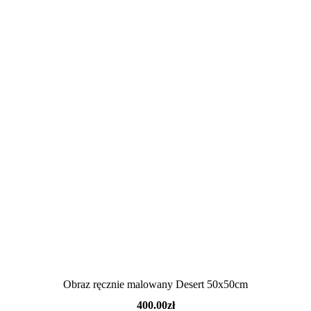
Obraz ręcznie malowany Desert 50x50cm
400.00
zł