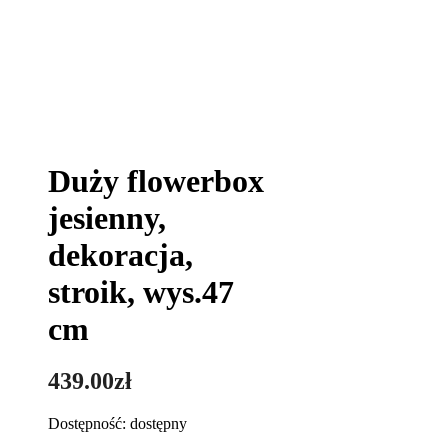
Duży flowerbox
jesienny,
dekoracja,
stroik, wys.47
cm
439.00
zł
Dostępność: dostępny