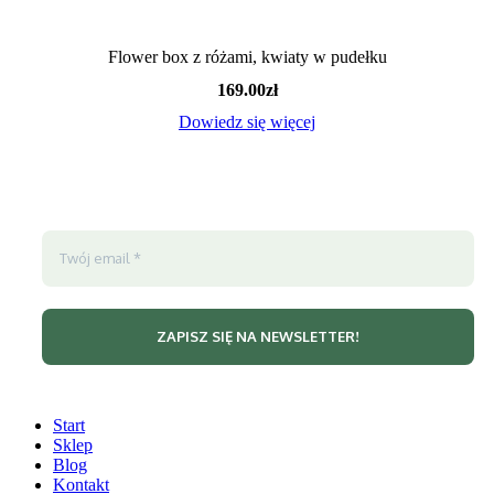
Flower box z różami, kwiaty w pudełku
169.00
zł
Dowiedz się więcej
Start
Sklep
Blog
Kontakt