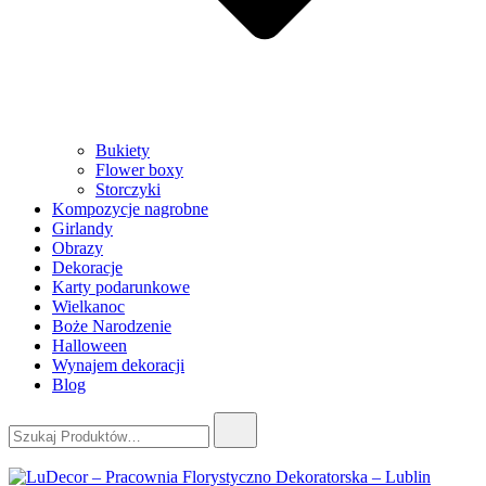
Bukiety
Flower boxy
Storczyki
Kompozycje nagrobne
Girlandy
Obrazy
Dekoracje
Karty podarunkowe
Wielkanoc
Boże Narodzenie
Halloween
Wynajem dekoracji
Blog
Szukaj: