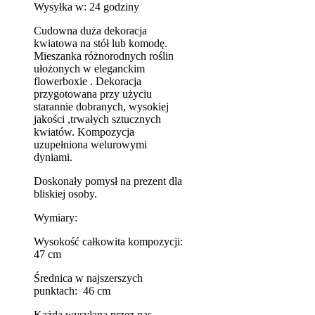
Wysyłka w: 24 godziny
Cudowna duża dekoracja
kwiatowa na stół lub komodę.
Mieszanka różnorodnych roślin
ułożonych w eleganckim
flowerboxie . Dekoracja
przygotowana przy użyciu
starannie dobranych, wysokiej
jakości ,trwałych sztucznych
kwiatów. Kompozycja
uzupełniona welurowymi
dyniami.
Doskonały pomysł na prezent dla
bliskiej osoby.
Wymiary:
Wysokość całkowita kompozycji:
47 cm
Średnica w najszerszych
punktach: 46 cm
Każda wysyłana przez nas