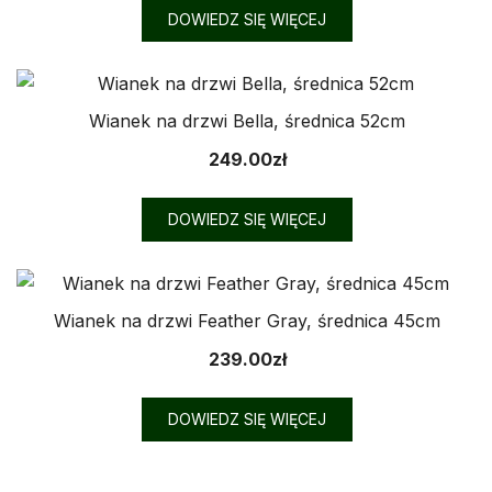
DOWIEDZ SIĘ WIĘCEJ
Wianek na drzwi Bella, średnica 52cm
249.00
zł
DOWIEDZ SIĘ WIĘCEJ
Wianek na drzwi Feather Gray, średnica 45cm
239.00
zł
DOWIEDZ SIĘ WIĘCEJ