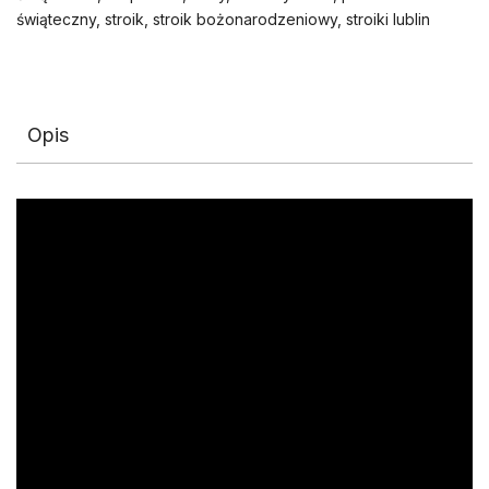
świąteczny
,
stroik
,
stroik bożonarodzeniowy
,
stroiki lublin
Opis