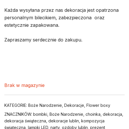
Każda wysyłana przez nas dekoracja jest opatrzona
personalnym bilecikiem, zabezpieczona oraz
estetycznie zapakowana.
Zapraszamy serdecznie do zakupu.
Brak w magazynie
KATEGORIE:
Boże Narodzenie
,
Dekoracje
,
Flower boxy
ZNACZNIKÓW:
bombki
,
Boże Narodzenie
,
choinka
,
dekoracja
,
dekoracja świąteczna
,
dekoracje lublin
,
kompozycja
świąteczna
,
lampki LED
,
narty
,
ozdoby lublin
,
prezent