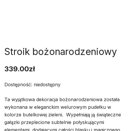
Stroik bożonarodzeniowy
339.00
zł
Dostępność: niedostępny
Ta wyjątkowa dekoracja bożonarodzeniowa została
wykonana w eleganckim welurowym pudełku w
kolorze butelkowej zieleni. Wypełniają ją świąteczne
gałązki przeplecione subtelnie połyskującymi
elementami, dodającymi całości blasku i magicznego