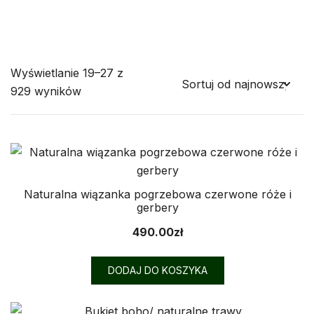
Wyświetlanie 19–27 z
Posortowane
929 wyników
według
najnowszych
Naturalna wiązanka pogrzebowa czerwone róże i
gerbery
490.00
zł
DODAJ DO KOSZYKA