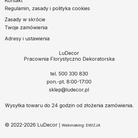
Kontakt
Regulamin, zasady i polityka cookies
Zasady w skrócie
Twoje zamówienia
Adresy i ustawienia
LuDecor
Pracownia Florystyczno Dekoratorska
tel. 500 330 830
pon.-pt. 8:00-17:00
sklep@ludecor.pl
Wysyłka towaru do 24 godzin od złożenia zamówienia.
© 2022-2026 LuDecor
| Webmaking:
EWIZJA