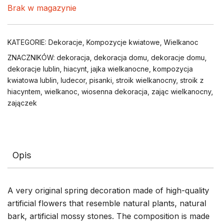
Brak w magazynie
KATEGORIE:
Dekoracje
,
Kompozycje kwiatowe
,
Wielkanoc
ZNACZNIKÓW:
dekoracja
,
dekoracja domu
,
dekoracje domu
,
dekoracje lublin
,
hiacynt
,
jajka wielkanocne
,
kompozycja
kwiatowa lublin
,
ludecor
,
pisanki
,
stroik wielkanocny
,
stroik z
hiacyntem
,
wielkanoc
,
wiosenna dekoracja
,
zając wielkanocny
,
zajączek
Opis
A very original spring decoration made of high-quality
artificial flowers that resemble natural plants, natural
bark, artificial mossy stones. The composition is made