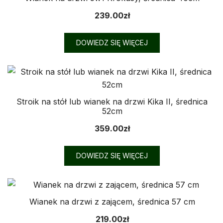
239.00
zł
DOWIEDZ SIĘ WIĘCEJ
Stroik na stół lub wianek na drzwi Kika II, średnica
52cm
359.00
zł
DOWIEDZ SIĘ WIĘCEJ
Wianek na drzwi z zającem, średnica 57 cm
219.00
zł