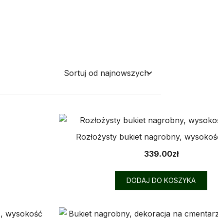
Rozłożysty bukiet nagrobny, wysokoś
339.00
zł
DODAJ DO KOSZYKA