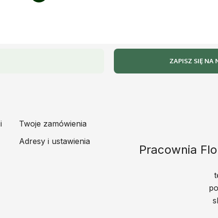
i
Twoje zamówienia
Adresy i ustawienia
Pracownia Flo
t
po
s