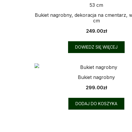
Bukiet nagrobny, dekoracja na cmentarz, 
cm
249.00
zł
DOWIEDZ SIĘ WIĘCEJ
Bukiet nagrobny
299.00
zł
DODAJ DO KOSZYKA