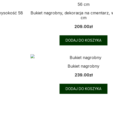
 wysokość 58
Bukiet nagrobny, dekoracja na cmentarz,
cm
209.00
zł
DODAJ DO KOSZYKA
Bukiet nagrobny
239.00
zł
DODAJ DO KOSZYKA