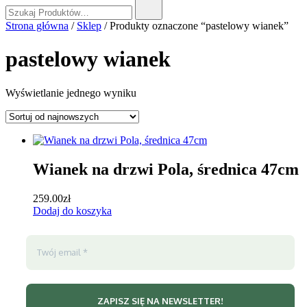
Szukaj:
Strona główna
/
Sklep
/ Produkty oznaczone “pastelowy wianek”
pastelowy wianek
Wyświetlanie jednego wyniku
Wianek na drzwi Pola, średnica 47cm
259.00
zł
Dodaj do koszyka