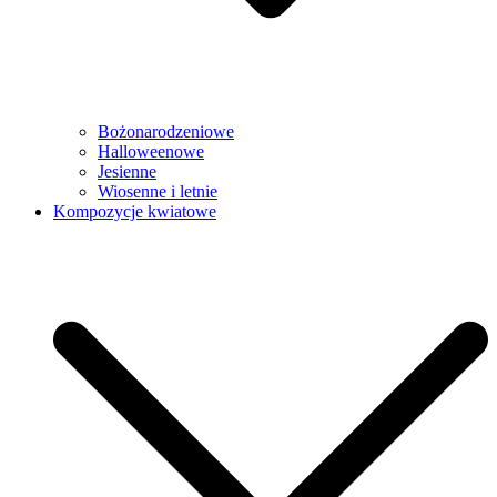
Bożonarodzeniowe
Halloweenowe
Jesienne
Wiosenne i letnie
Kompozycje kwiatowe