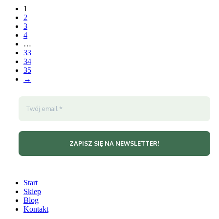
1
2
3
4
…
33
34
35
→
Start
Sklep
Blog
Kontakt