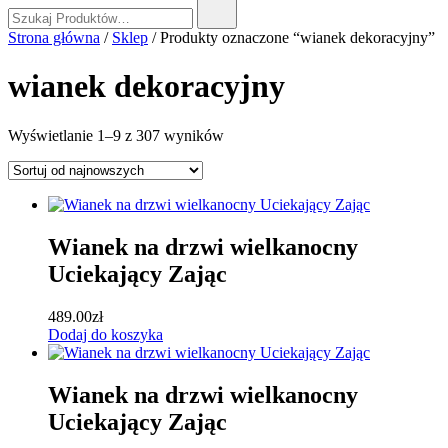
Szukaj:
Strona główna
/
Sklep
/ Produkty oznaczone “wianek dekoracyjny”
wianek dekoracyjny
Posortowane
Wyświetlanie 1–9 z 307 wyników
według
najnowszych
Wianek na drzwi wielkanocny
Uciekający Zając
489.00
zł
Dodaj do koszyka
Wianek na drzwi wielkanocny
Uciekający Zając