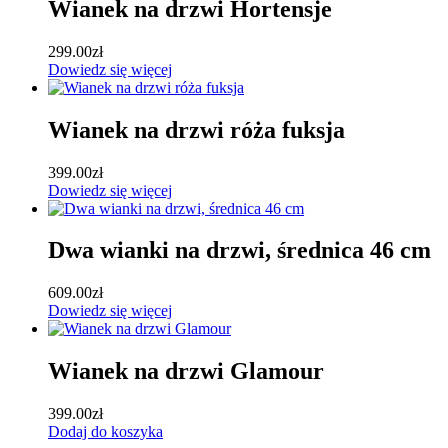
Wianek na drzwi Hortensje
299.00
zł
Dowiedz się więcej
Wianek na drzwi róża fuksja
399.00
zł
Dowiedz się więcej
Dwa wianki na drzwi, średnica 46 cm
609.00
zł
Dowiedz się więcej
Wianek na drzwi Glamour
399.00
zł
Dodaj do koszyka