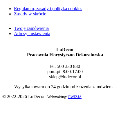
Regulamin, zasady i polityka cookies
Zasady w skrócie
Twoje zamówienia
Adresy i ustawienia
LuDecor
Pracownia Florystyczno Dekoratorska
tel. 500 330 830
pon.-pt. 8:00-17:00
sklep@ludecor.pl
Wysyłka towaru do 24 godzin od złożenia zamówienia.
© 2022-2026 LuDecor
| Webmaking:
EWIZJA