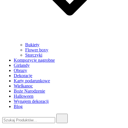
Bukiety
Flower boxy
Storczyki
Kompozycje nagrobne
Girlandy
Obrazy
Dekoracje
Karty podarunkowe
Wielkanoc
Boże Narodzenie
Halloween
Wynajem dekoracji
Blog
Szukaj: