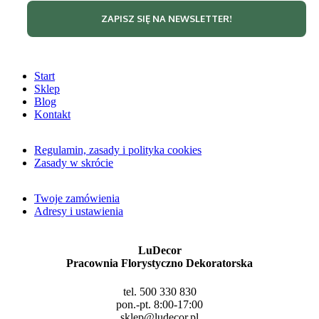
Start
Sklep
Blog
Kontakt
Regulamin, zasady i polityka cookies
Zasady w skrócie
Twoje zamówienia
Adresy i ustawienia
LuDecor
Pracownia Florystyczno Dekoratorska
tel. 500 330 830
pon.-pt. 8:00-17:00
sklep@ludecor.pl