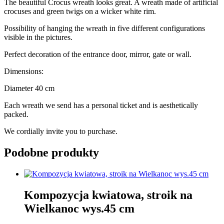
The beautiful Crocus wreath looks great. A wreath made of artificial
crocuses and green twigs on a wicker white rim.
Possibility of hanging the wreath in five different configurations
visible in the pictures.
Perfect decoration of the entrance door, mirror, gate or wall.
Dimensions:
Diameter 40 cm
Each wreath we send has a personal ticket and is aesthetically
packed.
We cordially invite you to purchase.
Podobne produkty
Kompozycja kwiatowa, stroik na
Wielkanoc wys.45 cm