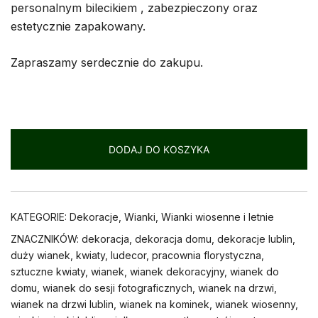
personalnym bilecikiem , zabezpieczony oraz
estetycznie zapakowany.
Zapraszamy serdecznie do zakupu.
DODAJ DO KOSZYKA
KATEGORIE:
Dekoracje
,
Wianki
,
Wianki wiosenne i letnie
ZNACZNIKÓW:
dekoracja
,
dekoracja domu
,
dekoracje lublin
,
duży wianek
,
kwiaty
,
ludecor
,
pracownia florystyczna
,
sztuczne kwiaty
,
wianek
,
wianek dekoracyjny
,
wianek do
domu
,
wianek do sesji fotograficznych
,
wianek na drzwi
,
wianek na drzwi lublin
,
wianek na kominek
,
wianek wiosenny
,