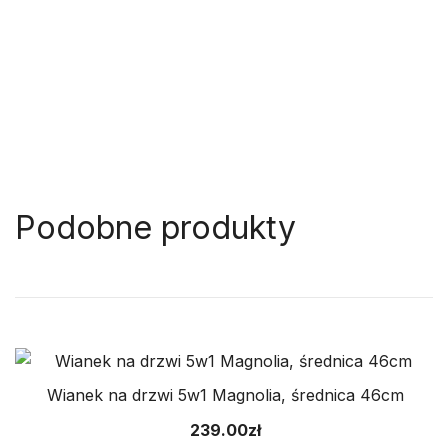
Podobne produkty
Wianek na drzwi 5w1 Magnolia, średnica 46cm
239.00
zł