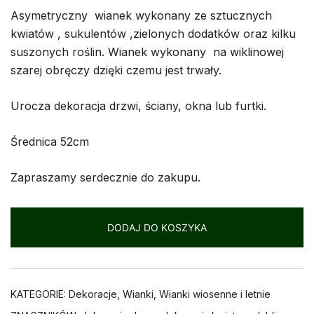
Asymetryczny wianek wykonany ze sztucznych
kwiatów , sukulentów ,zielonych dodatków oraz kilku
suszonych roślin. Wianek wykonany na wiklinowej
szarej obręczy dzięki czemu jest trwały.
Urocza dekoracja drzwi, ściany, okna lub furtki.
Średnica 52cm
Zapraszamy serdecznie do zakupu.
DODAJ DO KOSZYKA
KATEGORIE:
Dekoracje
,
Wianki
,
Wianki wiosenne i letnie