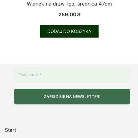
Wianek na drzwi Iga, średnica 47cm
259.00
zł
DODAJ DO KOSZYKA
Start